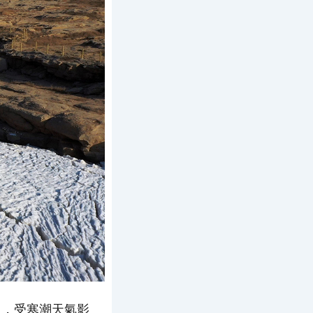
日，受寒潮天氣影