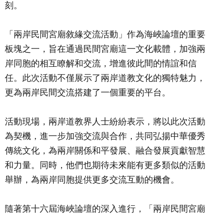
刻。
「兩岸民間宮廟敘緣交流活動」作為海峽論壇的重要
板塊之一，旨在通過民間宮廟這一文化載體，加強兩
岸同胞的相互瞭解和交流，增進彼此間的情誼和信
任。此次活動不僅展示了兩岸道教文化的獨特魅力，
更為兩岸民間交流搭建了一個重要的平台。
活動現場，兩岸道教界人士紛紛表示，將以此次活動
為契機，進一步加強交流與合作，共同弘揚中華優秀
傳統文化，為兩岸關係和平發展、融合發展貢獻智慧
和力量。同時，他們也期待未來能有更多類似的活動
舉辦，為兩岸同胞提供更多交流互動的機會。
隨著第十六屆海峽論壇的深入進行，「兩岸民間宮廟