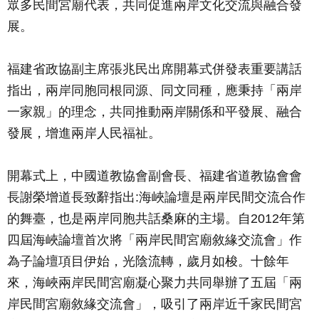
眾多民間宮廟代表，共同促進兩岸文化交流與融合發
展。
福建省政協副主席張兆民出席開幕式併發表重要講話
指出，兩岸同胞同根同源、同文同種，應秉持「兩岸
一家親」的理念，共同推動兩岸關係和平發展、融合
發展，增進兩岸人民福祉。
開幕式上，中國道教協會副會長、福建省道教協會會
長謝榮增道長致辭指出:海峽論壇是兩岸民間交流合作
的舞臺，也是兩岸同胞共話桑麻的主場。自2012年第
四屆海峽論壇首次將「兩岸民間宮廟敘緣交流會」作
為子論壇項目伊始，光陰流轉，歲月如梭。十餘年
來，海峽兩岸民間宮廟凝心聚力共同舉辦了五屆「兩
岸民間宮廟敘緣交流會」，吸引了兩岸近千家民間宮