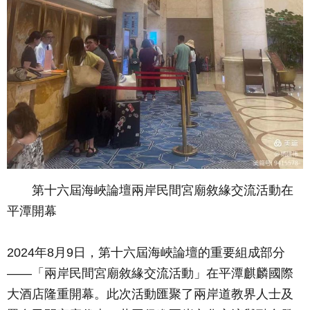
第十六屆海峽論壇兩岸民間宮廟敘緣交流活動在
平潭開幕
2024年8月9日，第十六屆海峽論壇的重要組成部分
——「兩岸民間宮廟敘緣交流活動」在平潭麒麟國際
大酒店隆重開幕。此次活動匯聚了兩岸道教界人士及