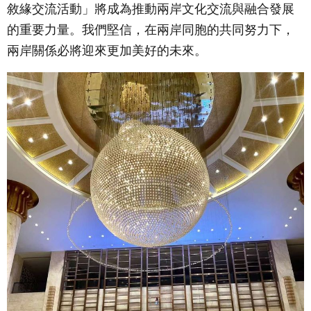
敘緣交流活動」將成為推動兩岸文化交流與融合發展
的重要力量。我們堅信，在兩岸同胞的共同努力下，
兩岸關係必將迎來更加美好的未來。