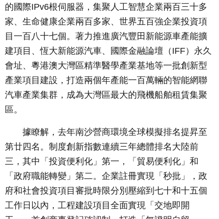
的國際IPv6根伺服器，集聚人工智慧企業兩百三十多
家、生命健康企業兩百多家、世界五百強企業投資項
目一百八十七個。著力推進廣汽豐田新能源車產能擴
建項目、恆大新能源汽車、國際金融論壇（IFF）永久
會址、粵港澳大灣區精準醫學產業基地等一批創新型
產業項目建設，打造兩個年產能一百萬輛的智能網聯
汽車產業集群，成為大灣區最大的飛機船舶租賃集聚
區。
據瞭解，去年南沙營商環境全球模擬排名提昇至
第廿四名。制度創新指數連續三年總體排名大陸前
三，其中「投資便利化」第一，「貿易便利化」和
「政府職能轉變」第二。企業註冊實現「秒批」，政
府和社會投資項目審批時限分別壓縮到七十和十五個
工作日以內，工程建設項目全面實現「交地即開