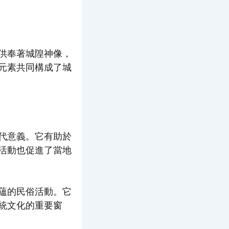
供奉著城隍神像，
元素共同構成了城
代意義。它有助於
活動也促進了當地
蘊的民俗活動。它
統文化的重要窗