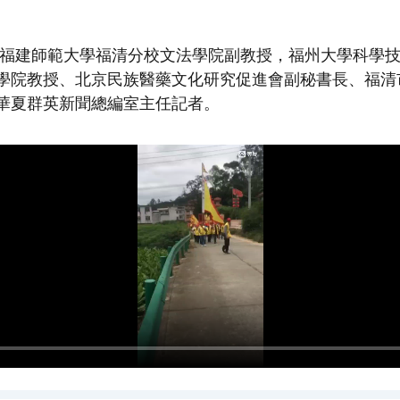
，福建師範大學福清分校文法學院副教授，福州大學科學
學院教授、北京民族醫藥文化研究促進會副秘書長、福清
華夏群英新聞總編室主任記者。