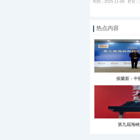
时间：2025-11-08
栏目：
热点内容
侯蘭新：中
第九屆海峽