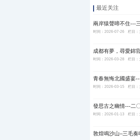
最近关注
兩岸猿聲啼不住---
时间：2026-07-26
栏目：
成都有夢，尋愛錦官
时间：2026-03-28
栏目：
​青春無悔北國盛宴-
时间：2026-03-15
栏目：
發思古之幽情---
时间：2026-01-13
栏目：
敦煌鳴沙山–三毛奏