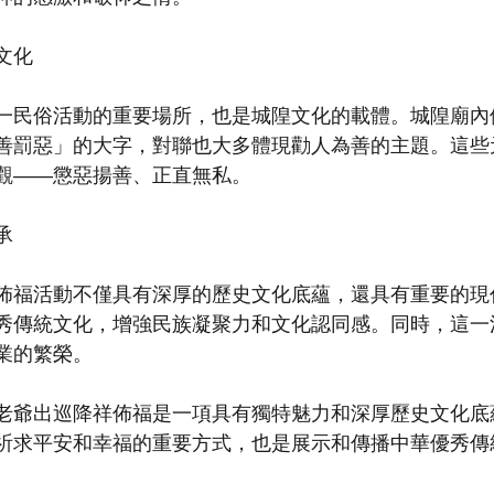
文化
一民俗活動的重要場所，也是城隍文化的載體。城隍廟內
善罰惡」的大字，對聯也大多體現勸人為善的主題。這些
觀——懲惡揚善、正直無私。
承
佈福活動不僅具有深厚的歷史文化底蘊，還具有重要的現
秀傳統文化，增強民族凝聚力和文化認同感。同時，這一
業的繁榮。
老爺出巡降祥佈福是一項具有獨特魅力和深厚歷史文化底
祈求平安和幸福的重要方式，也是展示和傳播中華優秀傳