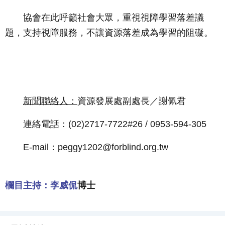
協會在此呼籲社會大眾，重視視障學習落差議
題，支持視障服務，不讓資源落差成為學習的阻礙。
新聞聯絡人：
資源發展處副處長／謝佩君
連絡電話：(02)2717-7722#26 / 0953-594-305
E-mail：peggy1202@forblind.org.tw
欄目主持：李威侃
博士