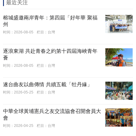
最近关注
榕城盛邀兩岸青年：第四屆「好年華 聚福
州
时间：2026-08-05
栏目：台灣
逐浪東湖 共赴青春之約第十四屆海峽青年
薈
时间：2026-08-05
栏目：台灣
遂台曲友以曲傳情 共續五載「牡丹緣」
时间：2026-05-25
栏目：台灣
中華全球黃埔憲兵之友交流協會召開會員大
會
时间：2026-04-25
栏目：台灣