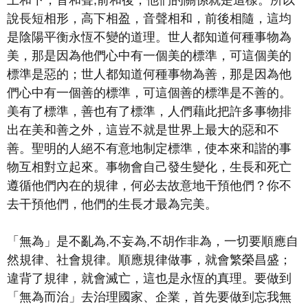
上和下，音和聲,前和後，他們的關係就是這樣。所以
說長短相形，高下相盈，音聲相和，前後相隨，這均
是陰陽平衡永恆不變的道理。世人都知道何種事物為
美，那是因為他們心中有一個美的標準，可這個美的
標準是惡的；世人都知道何種事物為善，那是因為他
們心中有一個善的標準，可這個善的標準是不善的。
美有了標準，善也有了標準，人們藉此把許多事物排
出在美和善之外，這豈不就是世界上最大的惡和不
善。聖明的人絕不有意地制定標準，使本來和諧的事
物互相對立起來。事物會自己發生變化，生長和死亡
遵循他們內在的規律，何必去故意地干預他們？你不
去干預他們，他們的生長才最為完美。
「無為」是不亂為,不妄為,不胡作非為，一切要順應自
然規律、社會規律。順應規律做事，就會繁榮昌盛；
違背了規律，就會滅亡，這也是永恆的真理。要做到
「無為而治」去治理國家、企業，首先要做到忘我無