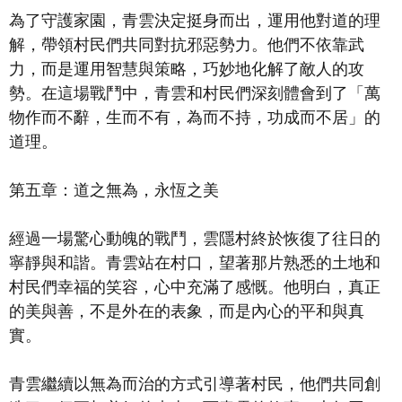
為了守護家園，青雲決定挺身而出，運用他對道的理
解，帶領村民們共同對抗邪惡勢力。他們不依靠武
力，而是運用智慧與策略，巧妙地化解了敵人的攻
勢。在這場戰鬥中，青雲和村民們深刻體會到了「萬
物作而不辭，生而不有，為而不持，功成而不居」的
道理。
第五章：道之無為，永恆之美
經過一場驚心動魄的戰鬥，雲隱村終於恢復了往日的
寧靜與和諧。青雲站在村口，望著那片熟悉的土地和
村民們幸福的笑容，心中充滿了感慨。他明白，真正
的美與善，不是外在的表象，而是內心的平和與真
實。
青雲繼續以無為而治的方式引導著村民，他們共同創