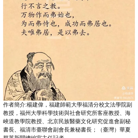
作者簡介:楊建偉，福建師範大學福清分校文法學院副
教授，福州大學科學技術與社會研究所客座教授、海
峽道教學院教授、北京民族醫藥文化研究促進會副秘
書長、福清市臺聯會副會長兼秘書長；（臺灣）華夏