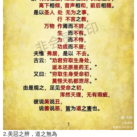
2.美惡之辨，道之無為