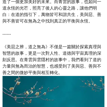
造了一個更加美好的未來。而青雲的故事，也如同一
道永恆的光芒，照亮了後人的心靈之路，讓他們明
白：在道的指引下，萬物皆可和諧共生，美與惡、善
與不善皆可在無為之中找到真正的平衡與永恆。
------
《美惡之辨，道之無為》不僅是一篇關於探索真理與
智慧的故事，更是一次對人性、道德與宇宙真理的深
刻反思。在青雲與雲隱村的故事中，我們看到了道的
力量與無為而治的智慧，也感受到了美與惡、善與不
善之間的微妙平衡與相互轉化。