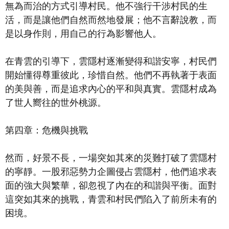
無為而治的方式引導村民。他不強行干涉村民的生
活，而是讓他們自然而然地發展；他不言辭說教，而
是以身作則，用自己的行為影響他人。
在青雲的引導下，雲隱村逐漸變得和諧安寧，村民們
開始懂得尊重彼此，珍惜自然。他們不再執著于表面
的美與善，而是追求內心的平和與真實。雲隱村成為
了世人嚮往的世外桃源。
第四章：危機與挑戰
然而，好景不長，一場突如其來的災難打破了雲隱村
的寧靜。一股邪惡勢力企圖侵占雲隱村，他們追求表
面的強大與繁華，卻忽視了內在的和諧與平衡。面對
這突如其來的挑戰，青雲和村民們陷入了前所未有的
困境。