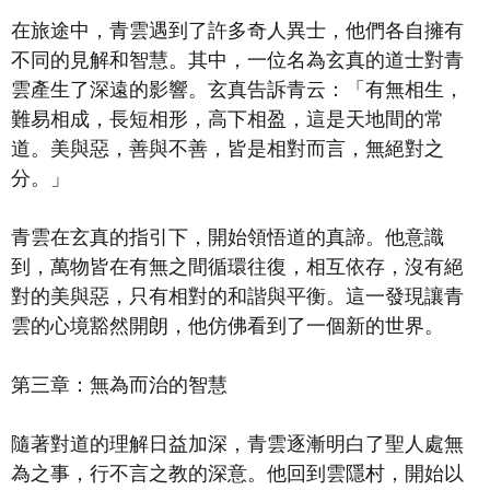
在旅途中，青雲遇到了許多奇人異士，他們各自擁有
不同的見解和智慧。其中，一位名為玄真的道士對青
雲產生了深遠的影響。玄真告訴青云：「有無相生，
難易相成，長短相形，高下相盈，這是天地間的常
道。美與惡，善與不善，皆是相對而言，無絕對之
分。」
青雲在玄真的指引下，開始領悟道的真諦。他意識
到，萬物皆在有無之間循環往復，相互依存，沒有絕
對的美與惡，只有相對的和諧與平衡。這一發現讓青
雲的心境豁然開朗，他仿佛看到了一個新的世界。
第三章：無為而治的智慧
隨著對道的理解日益加深，青雲逐漸明白了聖人處無
為之事，行不言之教的深意。他回到雲隱村，開始以