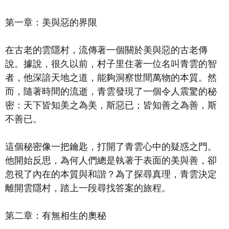
第一章：美與惡的界限
在古老的雲隱村，流傳著一個關於美與惡的古老傳
說。據說，很久以前，村子里住著一位名叫青雲的智
者，他深諳天地之道，能夠洞察世間萬物的本質。然
而，隨著時間的流逝，青雲發現了一個令人震驚的秘
密：天下皆知美之為美，斯惡已；皆知善之為善，斯
不善已。
這個秘密像一把鑰匙，打開了青雲心中的疑惑之門。
他開始反思，為何人們總是執著于表面的美與善，卻
忽視了內在的本質與和諧？為了探尋真理，青雲決定
離開雲隱村，踏上一段尋找答案的旅程。
第二章：有無相生的奧秘