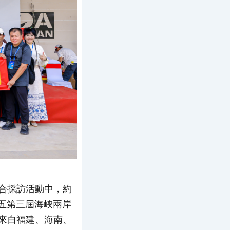
合採訪活動中，約
五第三屆海峽兩岸
來自福建、海南、