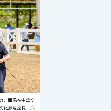
力。而馬在中華文
文化源遠流長、底