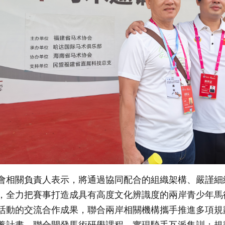
會相關負責人表示，將通過協同配合的組織架構、嚴謹細
，全力把賽事打造成具有高度文化辨識度的兩岸青少年馬
活動的交流合作成果，聯合兩岸相關機構攜手推進多項規