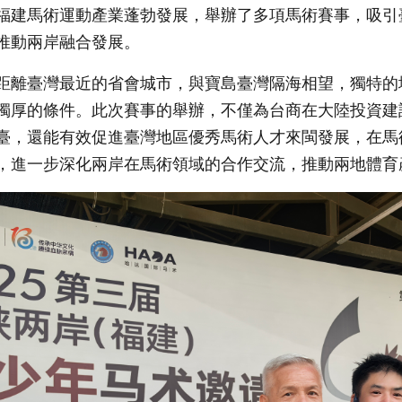
福建馬術運動產業蓬勃發展，舉辦了多項馬術賽事，吸引
推動兩岸融合發展。
距離臺灣最近的省會城市，與寶島臺灣隔海相望，獨特的
獨厚的條件。此次賽事的舉辦，不僅為台商在大陸投資建
臺，還能有效促進臺灣地區優秀馬術人才來閩發展，在馬
，進一步深化兩岸在馬術領域的合作交流，推動兩地體育