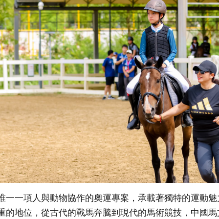
唯一一項人與動物協作的奧運專案，承載著獨特的運動魅
重的地位，從古代的戰馬奔騰到現代的馬術競技，中國馬