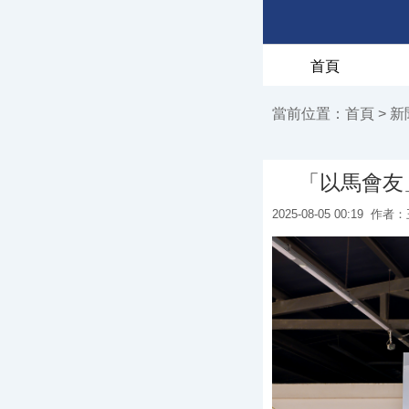
首頁
當前位置：
首頁
>
新
「以馬會友
2025-08-05 00:19
作者：