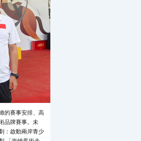
緻的賽事安排、高
術品牌賽事。未
劃：啟動兩岸青少