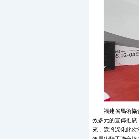
福建省馬術協
效多元的宣傳推廣
來，還將深化此次