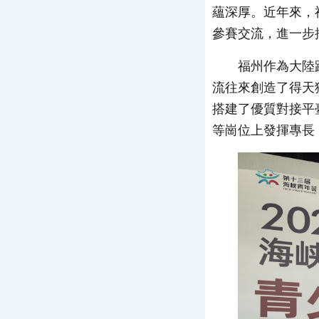
蘊深厚。近年來，
參賽交流，進一步
福州作為大陸
流往來創造了得天
搭建了優質對接平
等崗位上發揮專長