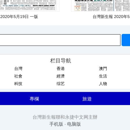
2020年5月19日 一版
台灣新生報 2020年
栏目导航
台灣
香港
澳門
社會
經濟
生活
科技
综艺
人物
專欄
旅遊
台灣新生報聯和永捷中文网主辦
手机版
-
电脑版