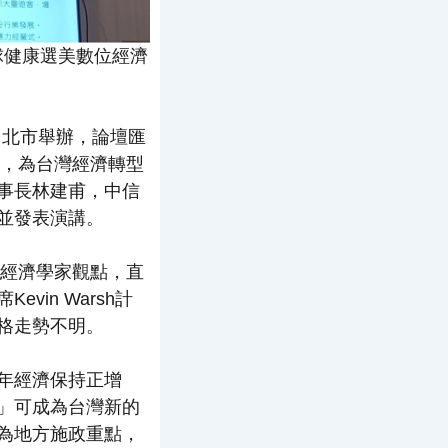
球健康選美數位經濟
台北市舉辦，論壇匯
心，為台灣經濟轉型
事長林建甫，中信
並發表演講。
與經濟學家觀點，直
in Warsh計
格走勢不明。
年經濟保持正增
」可成為台灣新的
為地方施政重點，