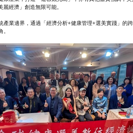
「美麗經濟」創造無限可能。
產業邊界，通過「經濟分析+健康管理+選美實踐」的跨
角。