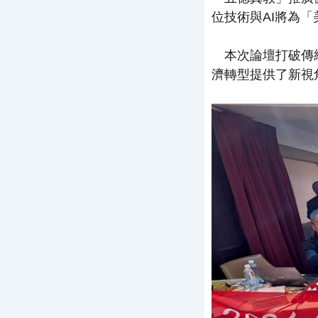
位技術與AI將為
本次論壇打破傳統
濟轉型提供了新視