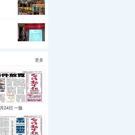
更多
5月24日 一版