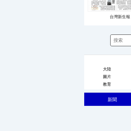
台灣新生報 
大陸
圖片
教育
新聞