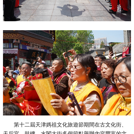
第十二屆天津媽祖文化旅遊節期間在古文化街、
天后宮、鼓樓、水閣大街多個節點舉辦內容豐富的文